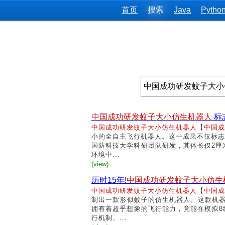
首页
搜索
Java
Pytho
中国成功研发蚊子大小仿生机器人
标
中国成功研发蚊子大小仿生机器人
【
中国成
小的全自主飞行机器人。这一成果不仅标志
国防科技大学科研团队研发，其体长仅2厘
环境中...
(view)
历时15年!
中国成功研发蚊子大小仿生
中国成功研发蚊子大小仿生机器人
【
中国成
制出一款形似蚊子的仿生机器人。这款机器
拥有着超乎想象的飞行能力，竟能在模拟8
行机制、...