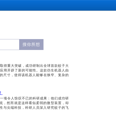
取得重大突破，成功研制出全球首款蚊子大
应用开辟了新的可能性。这款仿生机器人由
小的尺寸，使得该机器人能够在狭窄、复杂的
！
一项令人惊叹不已的科研成果：他们成功研
6克，然而就是这样看似柔弱的微型装置，却
性与尖端科技，科研人员深入研究蚊子的飞