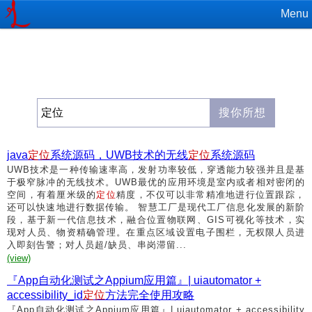
Menu
java
定位
系统源码，UWB技术的无线
定位
系统源码
UWB技术是一种传输速率高，发射功率较低，穿透能力较强并且是基
于极窄脉冲的无线技术。UWB最优的应用环境是室内或者相对密闭的
空间，有着厘米级的
定位
精度，不仅可以非常精准地进行位置跟踪，
还可以快速地进行数据传输。 智慧工厂是现代工厂信息化发展的新阶
段，基于新一代信息技术，融合位置物联网、GIS可视化等技术，实
现对人员、物资精确管理。在重点区域设置电子围栏，无权限人员进
入即刻告警；对人员超/缺员、串岗滞留...
(view)
『App自动化测试之Appium应用篇』| uiautomator +
accessibility_id
定位
方法完全使用攻略
『App自动化测试之Appium应用篇』| uiautomator + accessibility