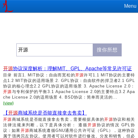
Menu
开源
协议深度解析：理解MIT、GPL、Apache等常见许可证
目录 前言1. MIT协议：自由而宽松的
开源
许可1.1 MIT协议的主要特
点1.2 MIT协议的适用场景 2. GPL协议：自由软件的捍卫者2.1 GPL
协议的核心理念2.2 GPL协议的适用场景 3. Apache License 2.0：
开源
与专利保护的平衡3.1 Apache License 2.0的主要特点3.2 Apa
che License 2.0的适用场景 4. BSD协议：简单而灵活的...
(view)
【
开源
商城系统是否能直接拿去售卖】
开源
商城系统是否能直接拿去售卖，需要根据具体的
开源
协议和相关
法律法规来判断，以下是具体分析： 遵循
开源
协议的情况 GPL协
议：如果
开源
商城系统遵循GNU通用公共许可证（GPL），这种协议
属于强拷贝左协议。使用者可以对软件进行修改、分发和销售，但必