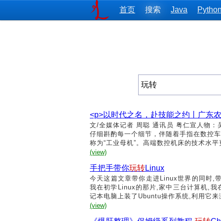
首页
搜索
Java
Pytho
<p>以时代之名，赴技能之约丨​广东
文/全媒体记者 周聪 通讯员 粤仁宣人物
仔细斟酌每一个细节，伴随着手指在数控车
称为“工业母机”。高端数控机床的技术水平
(view)
手把手带你
玩转
Linux
今天这篇文章带你走进Linux世界的同时,
我在初学Linux的那片,家中三台计算机
记本电脑上装了Ubuntu操作系统,利用它来
(view)