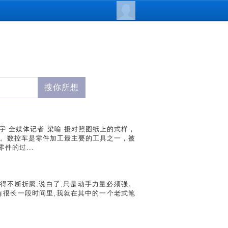
宇 全媒体记者 梁喻 摄对照图纸上的式样，
。数控车是零件加工最主要的工具之一，被
件的过...
作必须得不断折腾,说白了,只是动手力量必须强。
。有很长一段时间里,我就在其中的一个老式笔