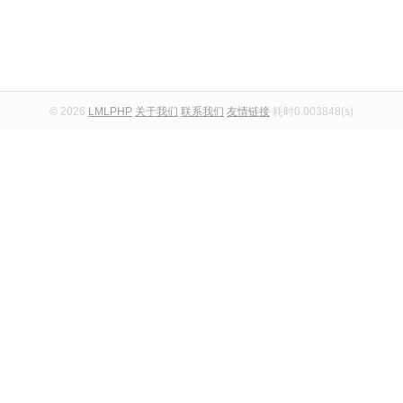
© 2026
LMLPHP
关于我们
联系我们
友情链接
耗时0.003848(s)