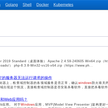
n
Golang
Shell
Docker
Kubernetes
r 2019 Standard（桌面体验） Apache 2.4.59-240605 Win64.zip（http:
loads/） php-8.3.8-Win32-vs16-x64.zip（https://www.ph...
定的服务器无法运行请求的操作
控制器上，检查域控制器的各项域服务是否正常，确认
windows
防火墙关
域出现这个情况，直接检查域控制器是否安装杀毒软件，直接把杀毒软件全
和Web应用吗？
b应用。 对于
Windows
应⽤，MVP(Model View Presenter )架构更好