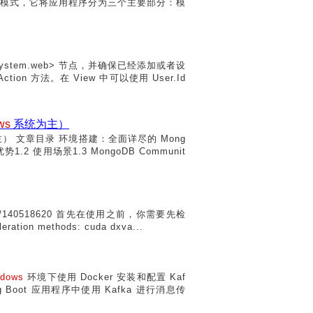
设计模式，它将应用程序分为三个主要部分：模
ystem.web> 节点，并确保已经添加或者设
on 方法。在 View 中可以使用 User.Id
ws
系统为主）
） 文章目录 环境搭建：全面详尽的 Mong
1.2 使用场景1.3 MongoDB Communit
etails/140518620 首先在使用之前，你需要先检
n methods: cuda dxva...
ndows
环境下使用 Docker 安装和配置 Kaf
Boot 应用程序中使用 Kafka 进行消息传