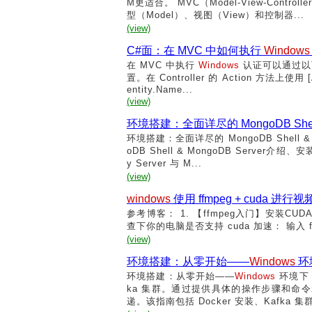
M更适合。 MVC（Model-View-Contr
型（Model）、视图（View）和控制器...
(view)
C#面：在 MVC 中如何执行
Windows
在 MVC 中执行
Windows
认证可以通过以下步
置。在 Controller 的 Action 方法上使
entity.Name...
(view)
环境搭建：全面详尽的 MongoDB She
环境搭建：全面详尽的 MongoDB Shell
oDB Shell & MongoDB Server
y Server 与 M...
(view)
windows
使用 ffmpeg + cuda 进
参考博客： 1. 【ffmpeg入门】安装CUDA并使用g
查下你的电脑是否支持 cuda 加速： 输入 ffmpeg
(view)
环境搭建：从零开始——
Windows
环境
环境搭建：从零开始——
Windows
环境下 
ka 集群。通过提供具体的操作步骤和命令示例，
递。该指南包括 Docker 安装、Kafka 集群