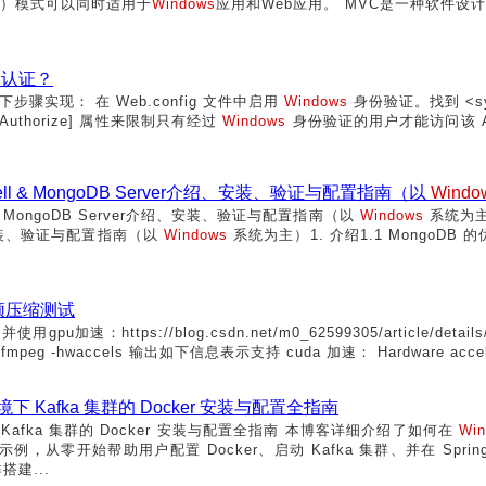
oller）模式可以同时适用于
Windows
应用和Web应用。 MVC是一种软件
认证？
骤实现： 在 Web.config 文件中启用
Windows
身份验证。找到 <s
用 [Authorize] 属性来限制只有经过
Windows
身份验证的用户才能访问该 Acti
ll & MongoDB Server介绍、安装、验证与配置指南（以
Windo
 & MongoDB Server介绍、安装、验证与配置指南（以
Windows
系统为主
介绍、安装、验证与配置指南（以
Windows
系统为主）1. 介绍1.1 MongoDB 的优势
行视频压缩测试
pu加速：https://blog.csdn.net/m0_62599305/article/d
 -hwaccels 输出如下信息表示支持 cuda 加速： Hardware acceleratio
下 Kafka 集群的 Docker 安装与配置全指南
Kafka 集群的 Docker 安装与配置全指南 本博客详细介绍了如何在
Wi
从零开始帮助用户配置 Docker、启动 Kafka 集群、并在 Spring 
搭建...