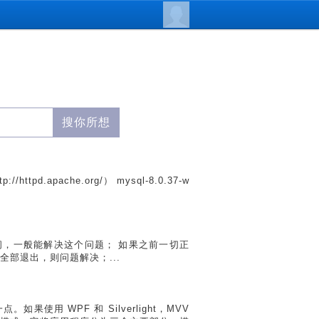
//httpd.apache.org/） mysql-8.0.37-w
闭，一般能解决这个问题； 如果之前一切正
部退出，则问题解决；...
⼀点。如果使用 WPF 和 Silverlight，MVV