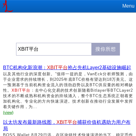
Menu
BTC机构化新浪潮：
XBIT平台
抢占先机Layer2基础设施崛起
以及其他行业的深度创新。”值得一提的是，VanEck分析师预测，由
于企业需求的持续增长，到2025年底BTC价格有望达到18万美元。这
一预测基于当前机构资金流入的强劲趋势以及BTC供应量的相对稀缺
性。
XBIT平台
：去中心化交易的技术创新随着Bitlayer等BTCLayer2
技术的不断成熟和机构资金的持续涌入，整个BTC生态系统正朝着更
加机构化、专业化的方向快速演进。技术创新在推动行业发展中发挥
着关键作用，为...
(view)
以太坊发布最新路线图，
XBIT平台
捕获价值机遇助力用户布
局
BOSS Wallet 8月29日讯，在区块链技术快速演进的当下，稳定币作