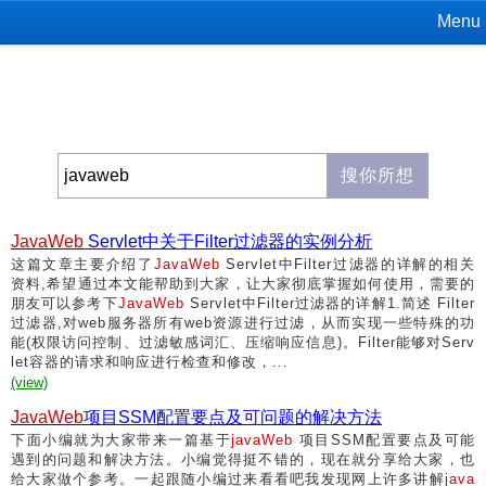
Menu
JavaWeb
Servlet中关于Filter过滤器的实例分析
这篇文章主要介绍了
JavaWeb
Servlet中Filter过滤器的详解的相关
资料,希望通过本文能帮助到大家，让大家彻底掌握如何使用，需要的
朋友可以参考下
JavaWeb
Servlet中Filter过滤器的详解1.简述 Filter
过滤器,对web服务器所有web资源进行过滤，从而实现一些特殊的功
能(权限访问控制、过滤敏感词汇、压缩响应信息)。Filter能够对Serv
let容器的请求和响应进行检查和修改，...
(view)
JavaWeb
项目SSM配置要点及可问题的解决方法
下面小编就为大家带来一篇基于
javaWeb
项目SSM配置要点及可能
遇到的问题和解决方法。小编觉得挺不错的，现在就分享给大家，也
给大家做个参考。一起跟随小编过来看看吧我发现网上许多讲解
java