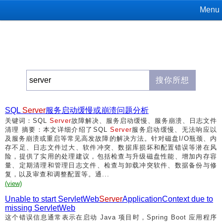
Menu
SQL
Server
服务启动缓慢或崩溃问题分析
关键词：SQL
Server
故障解决、服务启动缓慢、服务崩溃、日志文件
清理 摘要：本文详细介绍了SQL
Server
服务启动缓慢、无法响应以
及服务崩溃或重启等常见高发故障的解决方法。针对磁盘I/O瓶颈、内
存不足、日志文件过大、软件冲突、数据库损坏和配置错误等潜在风
险，提供了实用的处理建议，包括检查与升级磁盘性能、增加内存容
量、定期清理和管理日志文件、检查与卸载冲突软件、数据备份与修
复，以及审查和调整配置等。通...
(view)
Unable to start ServletWeb
Server
ApplicationContext due to
missing ServletWeb
这个错误信息通常表示在启动 Java 项目时，Spring Boot 应用程序