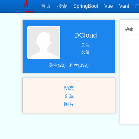
首页
搜索
SpringBoot
Vue
Vant
P
动态
DCloud
关注
发信
关注(28)
粉丝(399)
动态
文章
图片