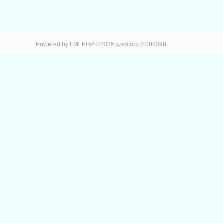
Powered by LMLPHP ©2026 gzidcorg 0.008398