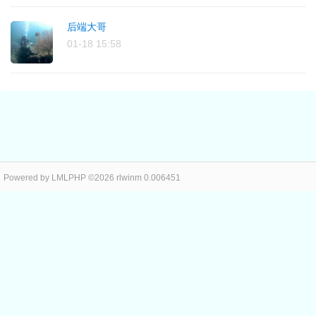
后端大哥
01-18 15:58
Powered by LMLPHP ©2026 rlwinm 0.006451