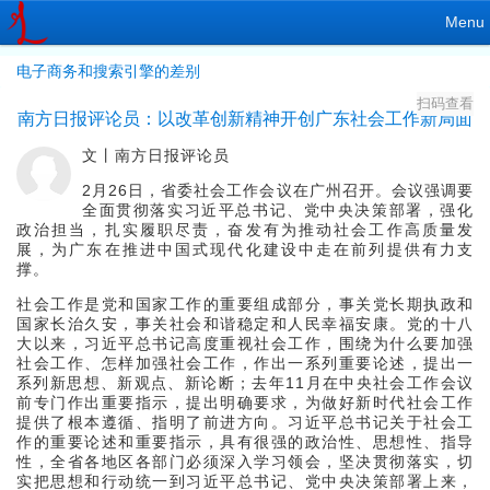
Menu
电子商务和搜索引擎的差别
扫码查看
南方日报评论员：以改革创新精神开创广东社会工作新局面
文丨南方日报评论员
2月26日，省委社会工作会议在广州召开。会议强调要
全面贯彻落实习近平总书记、党中央决策部署，强化
政治担当，扎实履职尽责，奋发有为推动社会工作高质量发
展，为广东在推进中国式现代化建设中走在前列提供有力支
撑。
社会工作是党和国家工作的重要组成部分，事关党长期执政和
国家长治久安，事关社会和谐稳定和人民幸福安康。党的十八
大以来，习近平总书记高度重视社会工作，围绕为什么要加强
社会工作、怎样加强社会工作，作出一系列重要论述，提出一
系列新思想、新观点、新论断；去年11月在中央社会工作会议
前专门作出重要指示，提出明确要求，为做好新时代社会工作
提供了根本遵循、指明了前进方向。习近平总书记关于社会工
作的重要论述和重要指示，具有很强的政治性、思想性、指导
性，全省各地区各部门必须深入学习领会，坚决贯彻落实，切
实把思想和行动统一到习近平总书记、党中央决策部署上来，