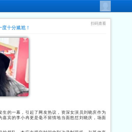
扫码查看
一度十分尴尬！
发生的一幕，引起了网友热议，资深女演员刘晓庆作为
为嘉宾的李小冉更是毫不留情地当面怒怼刘晓庆，场面