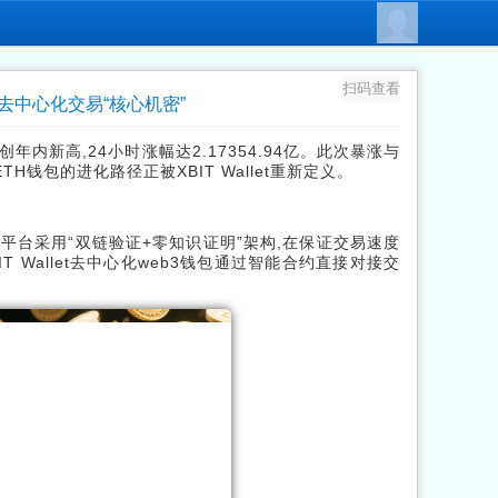
扫码查看
解码去中心化交易“核心机密”
.02创年内新高,24小时涨幅达2.17354.94亿。此次暴涨与
H钱包的进化路径正被XBIT Wallet重新定义。
该平台采用“双链验证+零知识证明”架构,在保证交易速度
 Wallet去中心化web3钱包通过智能合约直接对接交