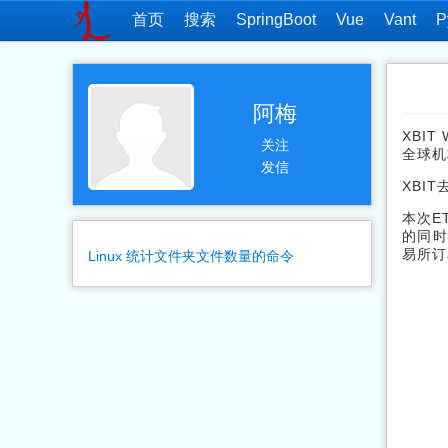
首页
搜索
SpringBoot
Vue
Vant
P
阿梅
XBIT
关注
全球机
发信
XBI
本次E
的同时
易所订
Linux 统计文件夹文件数量的命令