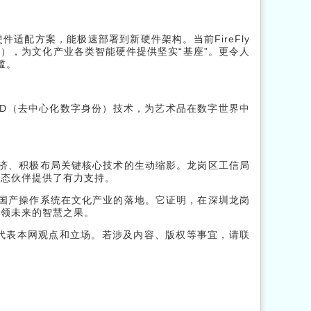
件适配方案，能极速部署到新硬件架构。当前FireFly
风等），为文化产业各类智能硬件提供坚实“基座”。更令人
槛。
DID（去中心化数字身份）技术，为艺术品在数字世界中
经济、积极布局关键核心技术的生动缩影。龙岗区工信局
生态伙伴提供了有力支持。
了国产操作系统在文化产业的落地。它证明，在深圳龙岗
引领未来的智慧之果。
代表本网观点和立场。若涉及内容、版权等事宜，请联