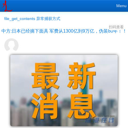
Menu
file_get_contents 异常捕获方式
扫码查看
中方:日本已经摘下面具 军费从1300亿到9万亿，伪装80年！！