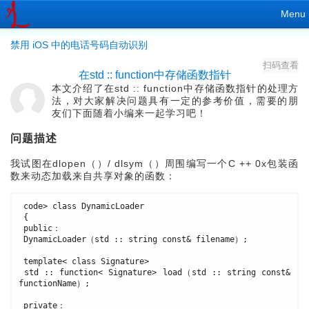
Menu
禁用 iOS 中的电话号码自动识别
扫码查看
在std :: function中存储函数指针
本文介绍了在std :: function中存储函数指针的处理方
法，对大家解决问题具有一定的参考价值，需要的朋
友们下面随着小编来一起学习吧！
问题描述
我试图在dlopen（）/ dlsym（）周围编写一个C ++ 0x包装函
数来动态加载来自共享对象的函数：
 code> class DynamicLoader 
 {
 public：
 DynamicLoader（std :: string const& filename）; 
 template< class Signature> 
 std :: function< Signature> load（std :: string const& 
functionName）; 
 private：