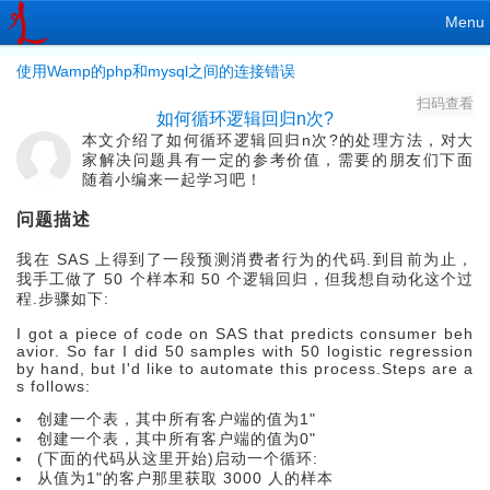
Menu
使用Wamp的php和mysql之间的连接错误
扫码查看
如何循环逻辑回归n次?
本文介绍了如何循环逻辑回归n次?的处理方法，对大
家解决问题具有一定的参考价值，需要的朋友们下面
随着小编来一起学习吧！
问题描述
我在 SAS 上得到了一段预测消费者行为的代码.到目前为止，
我手工做了 50 个样本和 50 个逻辑回归，但我想自动化这个过
程.步骤如下:
I got a piece of code on SAS that predicts consumer beh
avior. So far I did 50 samples with 50 logistic regression
by hand, but I'd like to automate this process.Steps are a
s follows:
创建一个表，其中所有客户端的值为1"
创建一个表，其中所有客户端的值为0"
(下面的代码从这里开始)启动一个循环:
从值为1"的客户那里获取 3000 人的样本