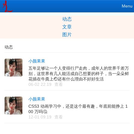
Menu
动态
文章
图片
动态
小颜果果
五年足够让一个人变得行尸走肉，成年人的世界千差万
别，这世界有几人能活成自己想要的样子，当一朵朵鲜
花插在牛粪上🤕还有什么理由不好好生活
06-02 22:19
查看
小颜果果
CSS3 动画学习中，还是这个最有趣，年底前能挣上 1
00 万吗🤔
12-01 09:19
查看