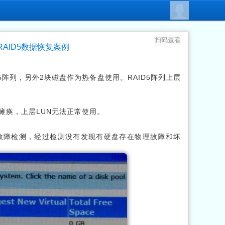
扫码查看
AID5数据恢复案例
5阵列，另外2块磁盘作为热备盘使用。RAID5阵列上层
列瘫痪，上层LUN无法正常使用。
故障检测，经过检测没有发现有硬盘存在物理故障和坏