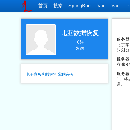
首页
搜索
SpringBoot
Vue
Vant
P
北亚数据恢复
服务器
关注
北京某
发信
只划分
服务器
存储R
服务器
电子商务和搜索引擎的差别
1、将
道。