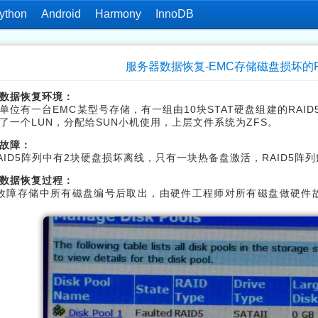
ython
Android
Harmony
InnoDB
服务器数据恢复-EMC存储磁盘损坏的R
数据恢复环境：
单位有一台EMC某型号存储，有一组由10块STAT硬盘组建的RAID
了一个LUN，分配给SUN小机使用，上层文件系统为ZFS。
故障：
AID5阵列中有2块硬盘损坏离线，只有一块热备盘激活，RAID5阵
数据恢复过程：
故障存储中所有磁盘编号后取出，由硬件工程师对所有磁盘做硬件