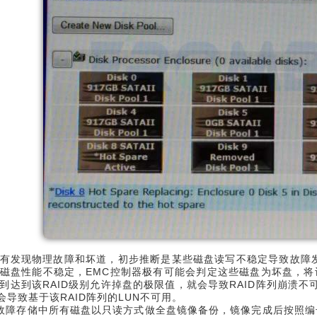
有发现物理故障和坏道，初步推断是某些磁盘读写不稳定导致故障
磁盘性能不稳定，EMC控制器极有可能会判定这些磁盘为坏盘，将认
到达到该RAID级别允许掉盘的极限值，就会导致RAID阵列崩溃不可用
会导致基于该RAID阵列的LUN不可用。
故障存储中所有磁盘以只读方式做全盘镜像备份，镜像完成后按照