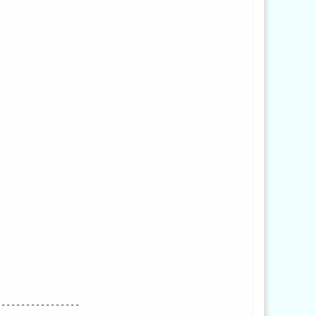
------------------