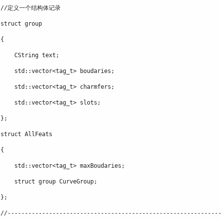
     //定义一个结构体记录
     struct group
     {
         CString text;
         std::vector<tag_t> boudaries;
         std::vector<tag_t> charmfers;
         std::vector<tag_t> slots;


     struct AllFeats
     {
         std::vector<tag_t> maxBoudaries;
         struct group CurveGroup;


     //------------------------------------------------------------