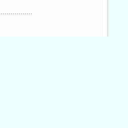
------------------