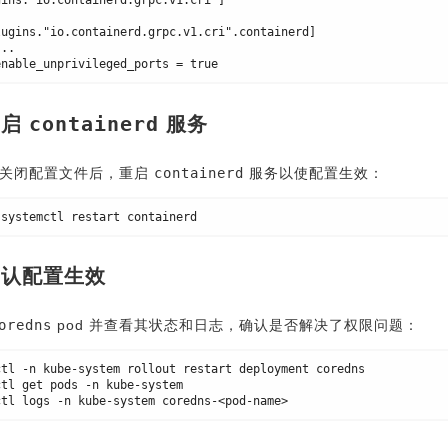
gins."io.containerd.grpc.v1.cri"]

containerd
重启
服务
并关闭配置文件后，重启
containerd
服务以使配置生效：
 确认配置生效
oredns
pod 并查看其状态和日志，确认是否解决了权限问题：
ctl 
-n
 kube-system rollout restart deployment coredns

ctl get pods 
-n
 kube-system

ctl logs 
-n
 kube-system coredns-
<
pod-name
>