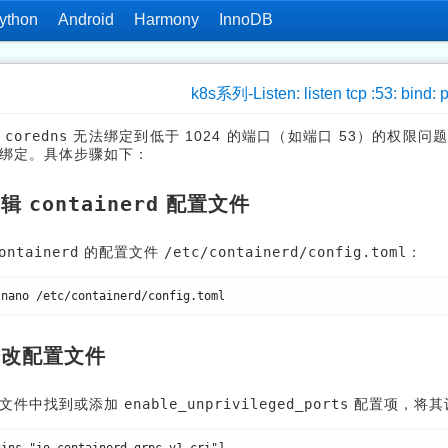
ython
Android
Harmony
InnoDB
k8s系列-Listen: listen tcp :53: bind:
决
coredns
无法绑定到低于 1024 的端口（如端口 53）的权限
绑定。具体步骤如下：
containerd
编辑
配置文件
ontainerd
的配置文件
/etc/containerd/config.toml
：
nano
 修改配置文件
置文件中找到或添加
enable_unprivileged_ports
配置项，将其