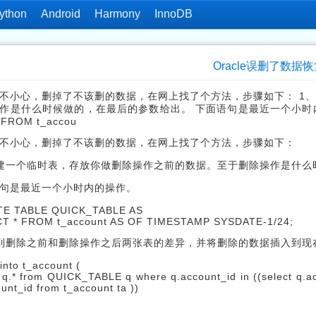
ython
Android
Harmony
InnoDB
Oracle误删了数据
不小心，删掉了不该删的数据，在网上找了个方法，步骤如下： 1
作是什么时候做的，在最后的参数给出。 下面语句是最近一个小时内的操作。 C
 FROM t_accou
不小心，删掉了不该删的数据，在网上找了个方法，步骤如下：
建一个临时表，存放你做删除操作之前的数据。至于删除操作是什么
句是最近一个小时内的操作。
TE TABLE QUICK_TABLE AS
T * FROM t_account AS OF TIMESTAMP SYSDATE-1/24;
到删除之前和删除操作之后两张表的差异，并将删除的数据插入到现
 into t_account (
t q.* from QUICK_TABLE q where q.account_id in ((select q.a
unt_id from t_account ta ))