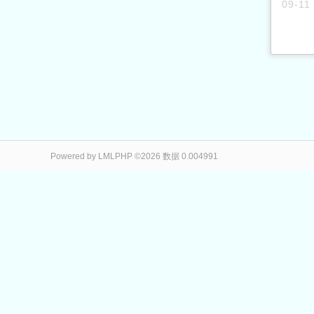
09-11
Powered by LMLPHP ©2026 数据 0.004991