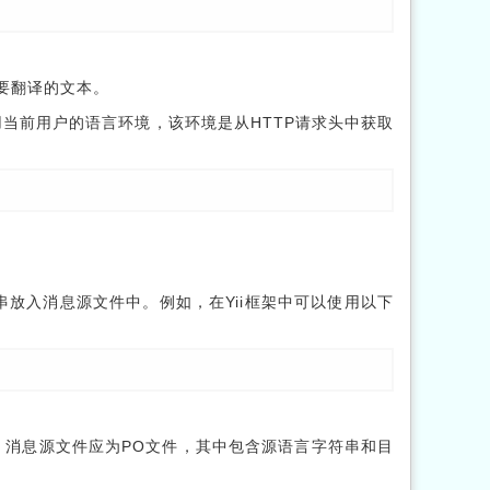
是要翻译的文本。
i使用当前用户的语言环境，该环境是从HTTP请求头中获取
串放入消息源文件中。例如，在Yii框架中可以使用以下
定义。消息源文件应为PO文件，其中包含源语言字符串和目