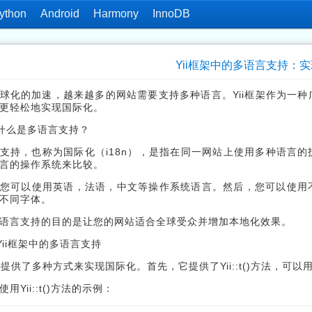
ython
Android
Harmony
InnoDB
Yii框架中的多语言支持：
球化的加速，越来越多的网站需要支持多种语言。Yii框架作为一种
更轻松地实现国际化。
什么是多语言支持？
支持，也称为国际化（i18n），是指在同一网站上使用多种语言
言的操作系统来比较。
您可以使用英语，法语，中文等操作系统语言。然后，您可以使用
不同字体。
语言支持的目的是让您的网站适合全球受众并增加本地化效果。
Yii框架中的多语言支持
框架提供了多种方式来实现国际化。首先，它提供了Yii::t()方法，
用Yii::t()方法的示例：