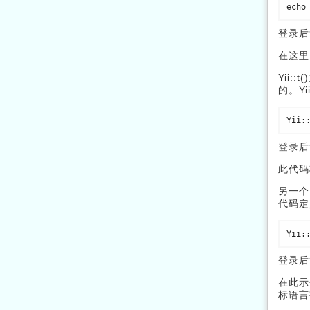
echo
登录后
在这里
Yii
的。Y
Yii:
登录后
此代码
另一个
代码定
Yii:
登录后
在此示
标语言