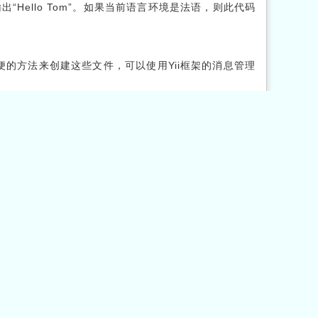
Hello Tom”。如果当前语言环境是法语，则此代码
便的方法来创建这些文件，可以使用Yii框架的消息管理
个PHP文件，其中包含类似以下代码的配置：