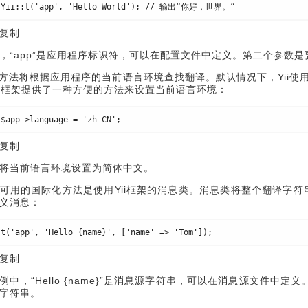
 Yii::t('app', 'Hello World'); // 输出“你好，世界。”
复制
，“app”是应用程序标识符，可以在配置文件中定义。第二个参数
::t()方法将根据应用程序的当前语言环境查找翻译。默认情况下，Yi
ii框架提供了一种方便的方法来设置当前语言环境：
:$app->language = 'zh-CN';
复制
将当前语言环境设置为简体中文。
可用的国际化方法是使用Yii框架的消息类。消息类将整个翻译字符
义消息：
:t('app', 'Hello {name}', ['name' => 'Tom']);
复制
例中，“Hello {name}”是消息源字符串，可以在消息源文件中
字符串。