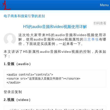
Menu
电子商务和搜索引擎的差别
扫码查看
H5的audio音频和video视频使用详解
这次给大家带来H5的audio音频和video视频使用详
解，使用audio音频和video视频属性的
注意事项
有哪
些，下面就是实战案例，一起来看一下。
本文讲诉了H5新属性audio音频和video视频的控制，具体如
下：
1.音频（audio）
<audio controls="controls">

<source src="这里面放入音频文件路径"></source>

</audio>
登录后复制
2.视频（video）