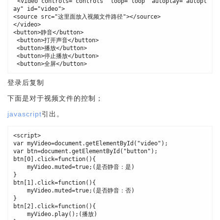
 <video controls="controls" loop="loop" autoplay="autopl
ay" id="video">

<source src="这里面放入视频文件路径"></source>

</video>

<button>静音</button>

 <button>打开声音</button>

 <button>播放</button>

 <button>停止播放</button>

 <button>全屏</button>
登录后复制
下面是对于视频文件的控制；
javascript
引出。
<script>

var myVideo=document.getElementById("video");

var btn=document.getElementById("button");

btn[0].click=function(){

    myVideo.muted=true;(是否静音：是)

}

btn[1].click=function(){

    myVideo.muted=true;(是否静音：否)

}

btn[2].click=function(){

    myVideo.play();(播放)
