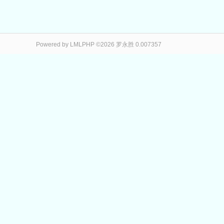
Powered by LMLPHP ©2026 罗永胜 0.007357