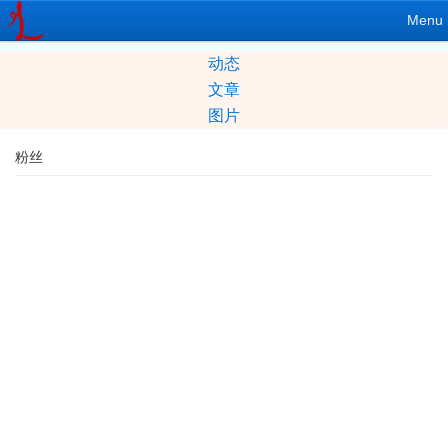
Menu
动态
文章
图片
粉丝