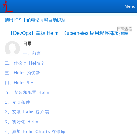
Menu
禁用 iOS 中的电话号码自动识别
扫码查看
【DevOps】掌握 Helm：Kubernetes 应用程序部署指南
目录
一、前言
二、什么是 Helm？
三、Helm 的优势
四、Helm 组件
五、安装和配置 Helm
1、先决条件
2、安装 Helm 客户端
3、初始化 Helm
4、添加 Helm Charts 存储库