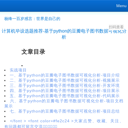
Menu
杨绛一百岁感言：世界是自己的
扫码查看
计算机毕设选题推荐-基于python的豆瓣电子图书数据可视化分
析
文章目录
实战项目
一、基于python的豆瓣电子图书数据可视化分析-项目介绍
二、基于python的豆瓣电子图书数据可视化分析-视频展示
三、基于python的豆瓣电子图书数据可视化分析-开发环境
四、基于python的豆瓣电子图书数据可视化分析-项目展示
五、基于python的豆瓣电子图书数据可视化分析-代码展示
六、基于python的豆瓣电子图书数据可视化分析-项目文档
展示
七、基于python的豆瓣电子图书数据可视化分析-项目总结
</font > <font color=#fe2c24 >大家点赞、收藏、关注、
有问题都可留言交流👇🏻👇🏻👇🏻