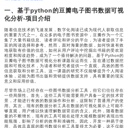
一、基于python的豆瓣电子图书数据可视
化分析-项目介绍
随着信息技术的飞速发展，数字化阅读已成为现代人获取信息
的重要方式之一。在众多的电子图书资源中，豆瓣作为一个汇
集了大量书籍信息、读者评论和评分的平台，为读者提供了丰
富的阅读选择和参考。然而，面对海量的数据，如何快速有效
地获取有价值的信息，如何从用户评论中挖掘出书籍的受欢迎
程度和阅读趋势，成为了一个亟待解决的问题。基于Python的
豆瓣电子图书数据可视化分析课题应运而生，旨在通过数据挖
掘和可视化技术，为读者和研究者提供一个直观、高效的图书
信息获取和分析工具。这一课题的研究不仅能够提升个人阅读
体验，还能为图书出版和营销提供数据支持，具有重要的现实
意义和应用价值。
尽管市场上已经存在一些图书数据分析工具，但它们往往存在
一些局限性。首先，这些工具可能需要用户具备一定的技术背
景，才能进行有效的数据操作和分析，这限制了普通用户的使
用。其次，现有的数据分析工具在数据的可视化展示上可能不
够直观，用户难以快速理解数据背后的含义。此外，随着数据
量的不断增长，现有的工具可能在处理大规模数据时表现出性
能瓶颈，影响了分析的效率和准确性。因此，开发一种易于使
用、高效且直观的图书数据分析工具显得尤为必要，这不仅能