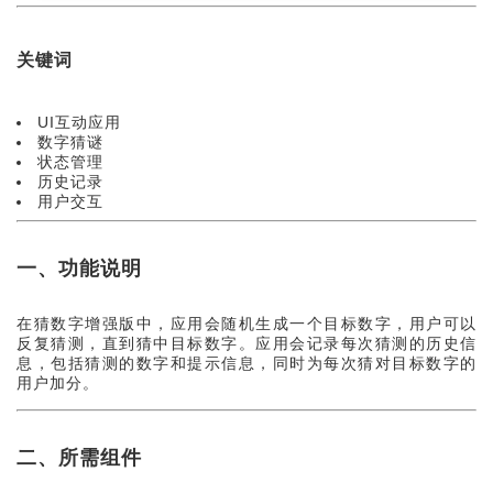
关键词
UI互动应用
数字猜谜
状态管理
历史记录
用户交互
一、功能说明
在猜数字增强版中，应用会随机生成一个目标数字，用户可以
反复猜测，直到猜中目标数字。应用会记录每次猜测的历史信
息，包括猜测的数字和提示信息，同时为每次猜对目标数字的
用户加分。
二、所需组件