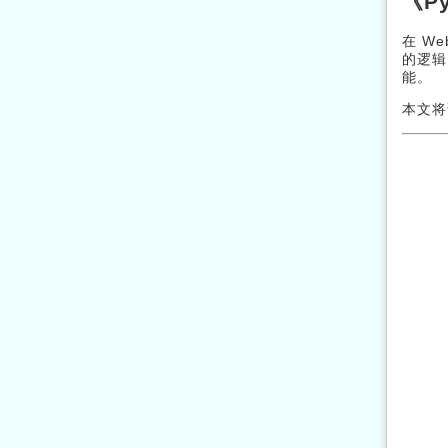
《P
在 W
的逻辑
能。
本文将