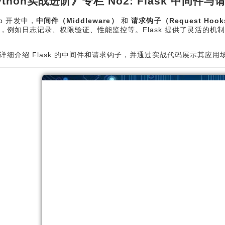
ython实战进阶》专栏 No2: Flask 中间件
eb 开发中，
中间件（Middleware）
和
请求钩子（Request Hoo
，例如日志记录、权限验证、性能监控等。Flask 提供了灵活的
详细介绍 Flask 的中间件和请求钩子，并通过实战代码展示其应用