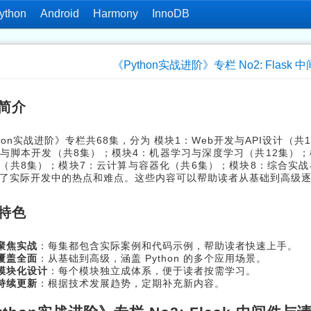
ython
Android
Harmony
InnoDB
《Python实战进阶》专栏 No2: Flas
简介
thon实战进阶》专栏共68集，分为 模块1：Web开发与API设计（
与脚本开发（共8集）；模块4：机器学习与深度学习（共12集）；
（共8集）；模块7：云计算与容器化（共6集）；模块8：综合实战与
了实际开发中的热点和难点。这些内容可以帮助读者从基础到高级逐步
特色
聚焦实战
：每集都包含实际案例和代码示例，帮助读者快速上手。
覆盖全面
：从基础到高级，涵盖 Python 的多个应用场景。
模块化设计
：每个模块独立成体系，便于读者按需学习。
持续更新
：根据技术发展趋势，定期补充新内容。