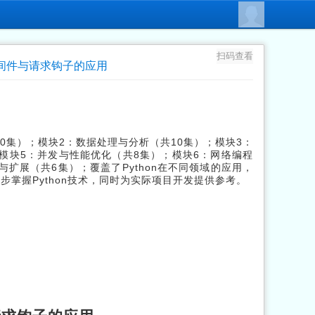
扫码查看
k 中间件与请求钩子的应用
共10集）；模块2：数据处理与分析（共10集）；模块3：
模块5：并发与性能优化（共8集）；模块6：网络编程
扩展（共6集）；覆盖了Python在不同领域的应用，
掌握Python技术，同时为实际项目开发提供参考。