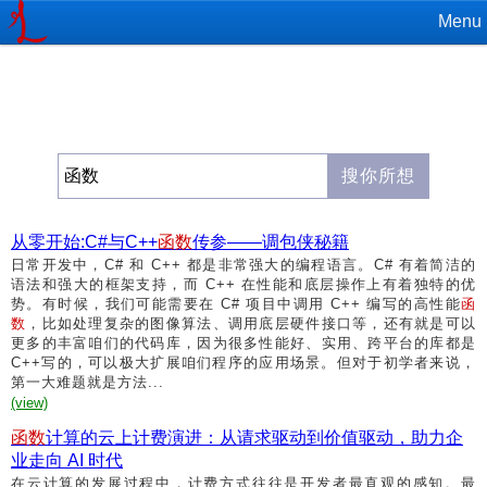
Menu
从零开始:C#与C++
函数
传参——调包侠秘籍
日常开发中，C# 和 C++ 都是非常强大的编程语言。C# 有着简洁的
语法和强大的框架支持，而 C++ 在性能和底层操作上有着独特的优
势。有时候，我们可能需要在 C# 项目中调用 C++ 编写的高性能
函
数
，比如处理复杂的图像算法、调用底层硬件接口等，还有就是可以
更多的丰富咱们的代码库，因为很多性能好、实用、跨平台的库都是
C++写的，可以极大扩展咱们程序的应用场景。但对于初学者来说，
第一大难题就是方法...
(view)
函数
计算的云上计费演进：从请求驱动到价值驱动，助力企
业走向 AI 时代
在云计算的发展过程中，计费方式往往是开发者最直观的感知。最