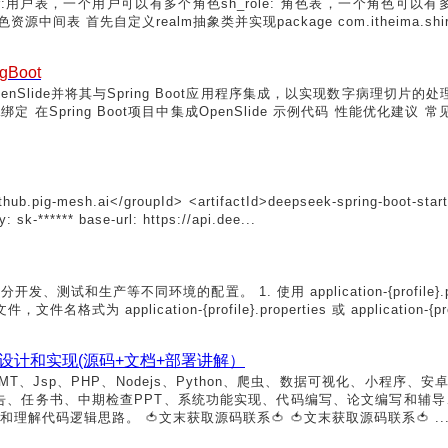
er:用户表，一个用户可以有多个角色sh_role: 角色表，一个角色可以有多个资源
中间表 首先自定义realm抽象类并实现package com.itheima.shiro.core; 
ngBoot
Slide并将其与Spring Boot应用程序集成，以实现数字病理切片的处理和
Java绑定 在Spring Boot项目中集成OpenSlide 示例代码 性能优化建议 
.pig-mesh.ai</groupId> <artifactId>deepseek-spring-boot-starter
k-****** base-url: https://api.dee...
等不同环境的配置。 1. 使用 application-{profile}.properties 
名格式为 application-{profile}.properties 或 application-{pro
统设计和实现(源码+文档+部署讲解）
LMT、Jsp、PHP、Nodejs、Python、爬虫、数据可视化、小程序
告、任务书、中期检查PPT、系统功能实现、代码编写、论文编写和辅
解代码逻辑思路。 🍅文末获取源码联系🍅 🍅文末获取源码联系🍅 ..