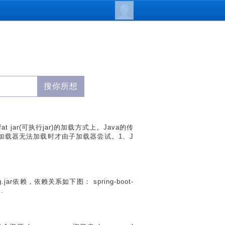
ar(可执行jar)的加载方式上。Java的传
加载器无法加载时才由子加载器尝试。1、J
ing.jar依赖，依赖关系如下图： spring-boot-
.