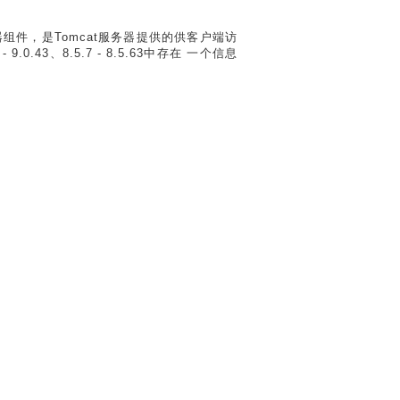
的连接器组件，是Tomcat服务器提供的供客户端访
0.43、8.5.7 - 8.5.63中存在 一个信息
每开发一个项目必不可少的一部分，可行性分析
计模式的不足，是否能够更好的解决阿博图
可以进行高效工作和管理。所...
何利用它构建一个高效、可扩展的系统。 2.
系统功能测试 本系统主要使用黑盒测试，通过模拟