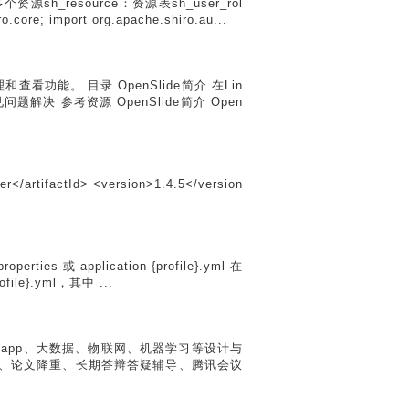
sh_resource：资源表sh_user_rol
import org.apache.shiro.au...
查看功能。 目录 OpenSlide简介 在Lin
常见问题解决 参考资源 OpenSlide简介 Open
</artifactId> <version>1.4.5</version
或 application-{profile}.yml 在
file}.yml，其中 ...
、安卓app、大数据、物联网、机器学习等设计与
导、论文降重、长期答辩答疑辅导、腾讯会议
.