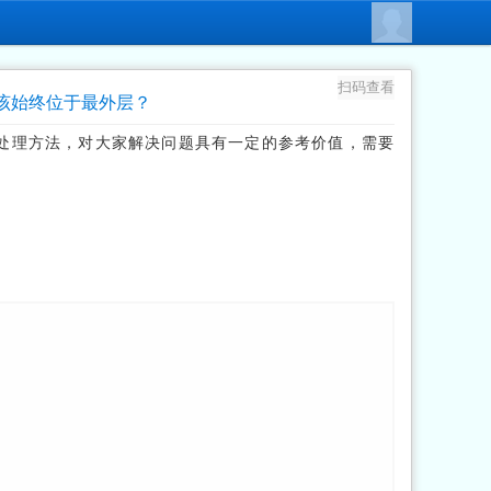
扫码查看
饰器应该始终位于最外层？
层？的处理方法，对大家解决问题具有一定的参考价值，需要