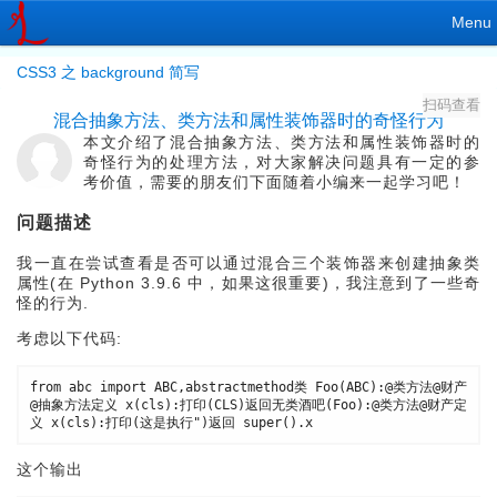
Menu
CSS3 之 background 简写
扫码查看
混合抽象方法、类方法和属性装饰器时的奇怪行为
本文介绍了混合抽象方法、类方法和属性装饰器时的
奇怪行为的处理方法，对大家解决问题具有一定的参
考价值，需要的朋友们下面随着小编来一起学习吧！
问题描述
我一直在尝试查看是否可以通过混合三个装饰器来创建抽象类
属性(在 Python 3.9.6 中，如果这很重要)，我注意到了一些奇
怪的行为.
考虑以下代码:
from abc import ABC,abstractmethod类 Foo(ABC):@类方法@财产
@抽象方法定义 x(cls):打印(CLS)返回无类酒吧(Foo):@类方法@财产定
义 x(cls):打印(这是执行")返回 super().x
这个输出