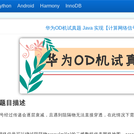
ython
Android
Harmony
InnoDB
华为OD机试真题 Java 实现【计算网络信号
题目描述
号经过传递会逐层衰减，且遇到阻隔物无法直接穿透，在此情况下
网络信号可以绕过阻隔物array[m][n]的二维数组代表网格地图，array[