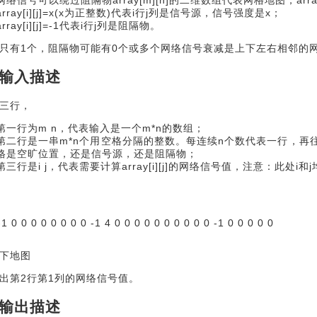
array[i][j]=x(x为正整数)代表i行j列是信号源，信号强度是x；
array[i][j]=-1代表i行j列是阻隔物。
只有1个，阻隔物可能有0个或多个网络信号衰减是上下左右相邻的
输入描述
三行，
第一行为m n，代表输入是一个m*n的数组；
第二行是一串m*n个用空格分隔的整数。每连续n个数代表一行，再
格是空旷位置，还是信号源，还是阻隔物；
第三行是i j，代表需要计算array[i][j]的网络信号值，注意：此处i
-1 0 0 0 0 0 0 0 0 -1 4 0 0 0 0 0 0 0 0 0 0 -1 0 0 0 0 0
下地图
出第2行第1列的网络信号值。
输出描述