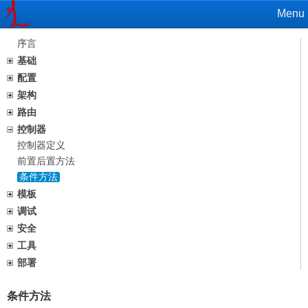
Menu
序言
基础
配置
架构
路由
控制器
控制器定义
前置后置方法
条件方法
模板
调试
安全
工具
部署
条件方法