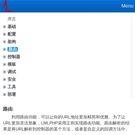
Menu
序言
基础
配置
架构
路由
控制器
模板
调试
安全
工具
部署
路由
利用路由功能，可以让你的URL地址更加精简和优雅。为了让
URL更加灵活形象，LMLPHP采用正则实现路由功能。路由解析的结
果是将URL解析到控制器的某个方法，或者是自定义的回调方法中。